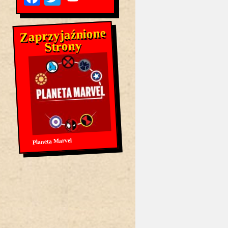
Zaprzyjaźnione
Strony
Planeta Marvel