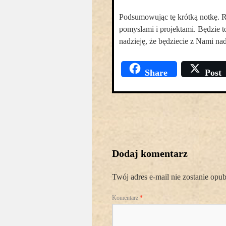
Podsumowując tę krótką notkę. R
pomysłami i projektami. Będzie t
nadzieję, że będziecie z Nami na
Share
Post
Dodaj komentarz
Twój adres e-mail nie zostanie opu
Komentarz
*