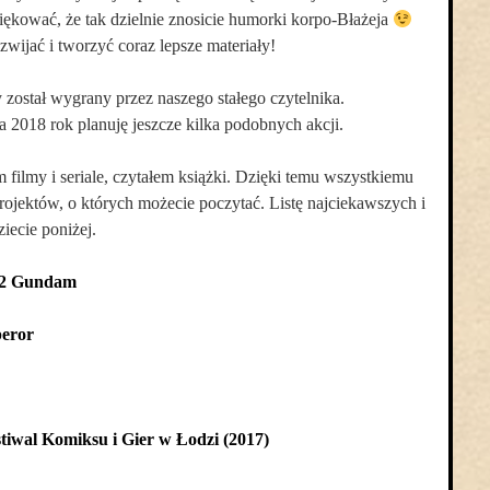
ękować, że tak dzielnie znosicie humorki korpo-Błażeja
zwijać i tworzyć coraz lepsze materiały!
został wygrany przez naszego stałego czytelnika.
 2018 rok planuję jeszcze kilka podobnych akcji.
 filmy i seriale, czytałem książki. Dzięki temu wszystkiemu
i projektów, o których możecie poczytać. Listę najciekawszych i
iecie poniżej.
-2 Gundam
eror
iwal Komiksu i Gier w Łodzi (2017)