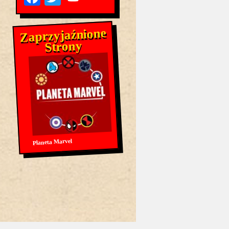
Zaprzyjaźnione
Strony
Planeta Marvel