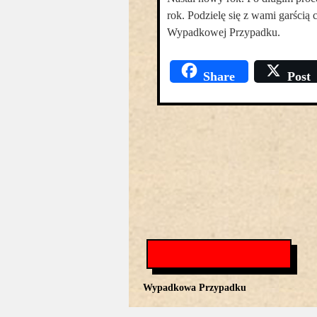
rok. Podzielę się z wami garścią
Wypadkowej Przypadku.
Share
Post
Wypadkowa Przypadku