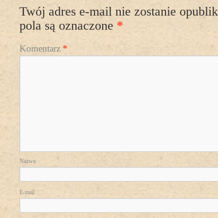
Twój adres e-mail nie zostanie opubli
pola są oznaczone
*
Komentarz
*
Nazwa
E-mail