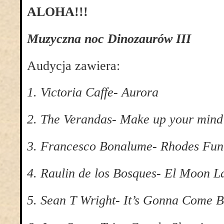
ALOHA!!!
Muzyczna noc Dinozaurów III
Audycja zawiera:
1. Victoria Caffe- Aurora
2. The Verandas- Make up your mind
3. Francesco Bonalume- Rhodes Fun
4. Raulin de los Bosques- El Moon L
5. Sean T Wright- It’s Gonna Come 