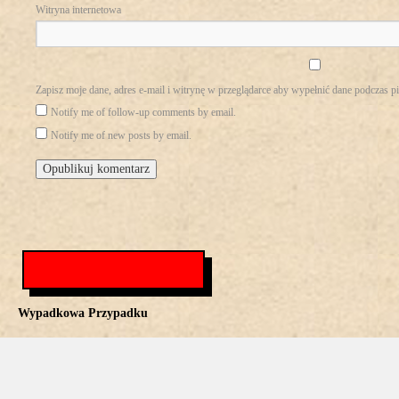
Witryna internetowa
Zapisz moje dane, adres e-mail i witrynę w przeglądarce aby wypełnić dane podczas p
Notify me of follow-up comments by email.
Notify me of new posts by email.
Wypadkowa Przypadku