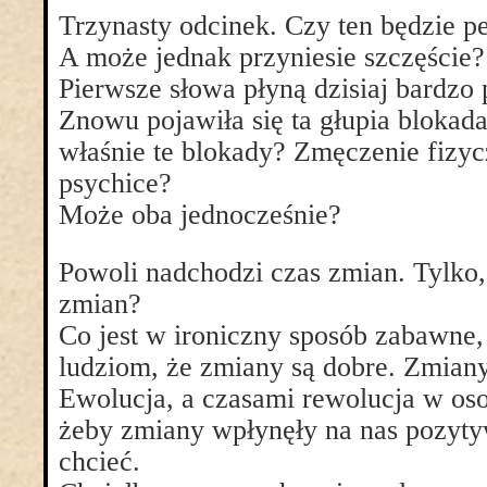
Trzynasty odcinek. Czy ten będzie 
A może jednak przyniesie szczęście?
Pierwsze słowa płyną dzisiaj bardzo 
Znowu pojawiła się ta głupia blokada
właśnie te blokady? Zmęczenie fizy
psychice?
Może oba jednocześnie?
Powoli nadchodzi czas zmian. Tylko,
zmian?
Co jest w ironiczny sposób zabawne
ludziom, że zmiany są dobre. Zmiany
Ewolucja, a czasami rewolucja w os
żeby zmiany wpłynęły na nas pozyty
chcieć.