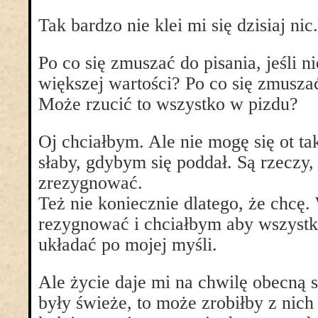
Tak bardzo nie klei mi się dzisiaj nic.
Po co się zmuszać do pisania, jeśli n
większej wartości? Po co się zmusz
Może rzucić to wszystko w pizdu?
Oj chciałbym. Ale nie mogę się ot t
słaby, gdybym się poddał. Są rzeczy,
zrezygnować.
Też nie koniecznie dlatego, że chcę
rezygnować i chciałbym aby wszystk
układać po mojej myśli.
Ale życie daje mi na chwilę obecną
były świeże, to może zrobiłby z nic