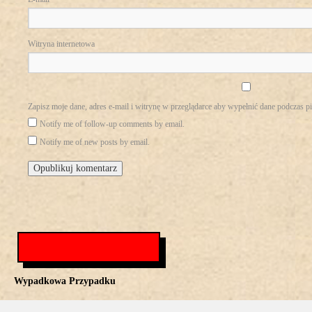
Witryna internetowa
Zapisz moje dane, adres e-mail i witrynę w przeglądarce aby wypełnić dane podczas p
Notify me of follow-up comments by email.
Notify me of new posts by email.
Wypadkowa Przypadku