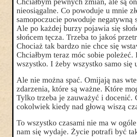
Chciałbym pewnych zmian, ale są o
nieosiągalne. Co powoduje u mnie zł
samopoczucie powoduje negatywną 
Ale po każdej burzy pojawia się słoń
słońcem tęcza. Trzeba to jakoś prze
Chociaż tak bardzo nie chce się wst
Chciałbym teraz móc sobie poleżeć. 
wszystko. I żeby wszystko samo się 
Ale nie można spać. Omijają nas wte
zdarzenia, które są ważne. Które mo
Tylko trzeba je zauważyć i docenić.
cokolwiek kiedy nad głową wiszą cz
To wszystko czasami nie ma w ogóle 
nam się wydaje. Życie potrafi być tak