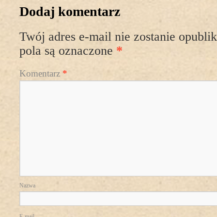
Dodaj komentarz
Twój adres e-mail nie zostanie opubli
pola są oznaczone
*
Komentarz
*
Nazwa
E-mail