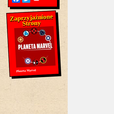
Zaprzyjaźnione
Strony
Planeta Marvel