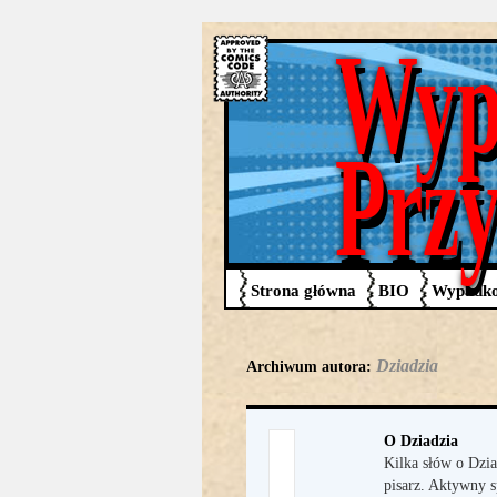
Wyp
Prz
Strona główna
BIO
Wypadko
Dziadzia
Archiwum autora:
O Dziadzia
Kilka słów o Dzia
pisarz. Aktywny s