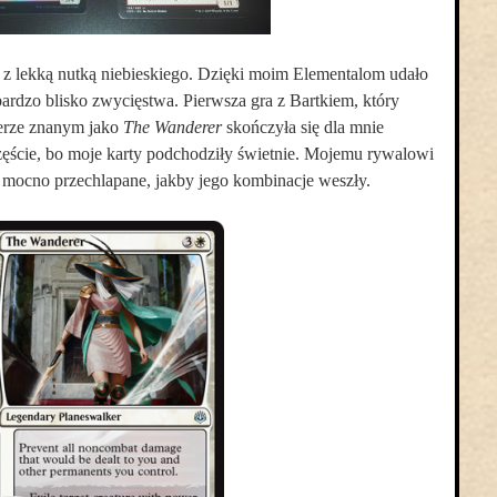
 z lekką nutką niebieskiego. Dzięki moim Elementalom udało
 bardzo blisko zwycięstwa. Pierwsza gra z Bartkiem, który
kerze znanym jako
The Wanderer
skończyła się dla mnie
ęście, bo moje karty podchodziły świetnie. Mojemu rywalowi
mocno przechlapane, jakby jego kombinacje weszły.