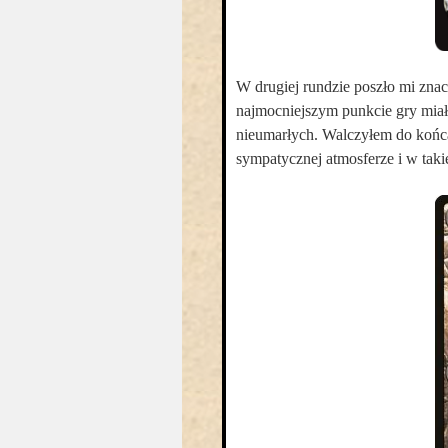
W drugiej rundzie poszło mi znac
najmocniejszym punkcie gry miał 
nieumarłych. Walczyłem do końc
sympatycznej atmosferze i w taki