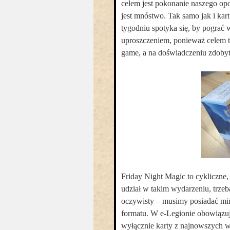
celem jest pokonanie naszego opo
jest mnóstwo. Tak samo jak i kart
tygodniu spotyka się, by pograć
uproszczeniem, ponieważ celem tej 
game, a na doświadczeniu zdoby
Friday Night Magic to cykliczne, 
udział w takim wydarzeniu, trzeb
oczywisty – musimy posiadać mi
formatu. W e-Legionie obowiązuj
wyłącznie karty z najnowszych w