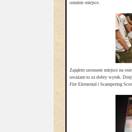
ostatnie miejsce.
Zająłem szesnaste miejsce na osie
uważam to za dobry wynik. Dzięki 
Fire Elemental i Scampering Scor