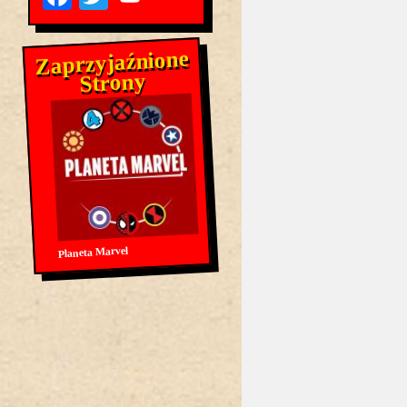
Zaprzyjaźnione
Strony
Planeta Marvel