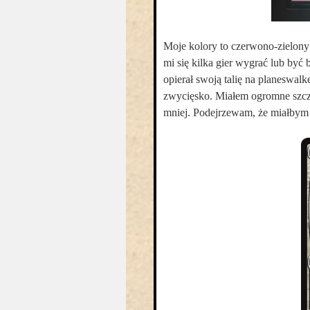
Moje kolory to czerwono-zielony
mi się kilka gier wygrać lub być
opierał swoją talię na planeswal
zwycięsko. Miałem ogromne szcz
mniej. Podejrzewam, że miałbym 