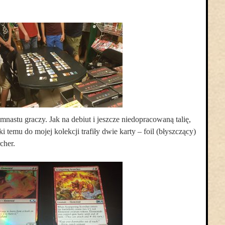
mnastu graczy. Jak na debiut i jeszcze niedopracowaną talię,
temu do mojej kolekcji trafiły dwie karty – foil (błyszczący)
cher.