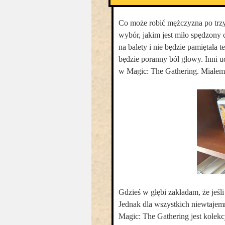
Co może robić mężczyzna po trz
wybór, jakim jest miło spędzony c
na balety i nie będzie pamiętała
będzie poranny ból głowy. Inni u
w Magic: The Gathering. Miałem p
Gdzieś w głębi zakładam, że jeśl
Jednak dla wszystkich niewtajemn
Magic: The Gathering jest kolekcj