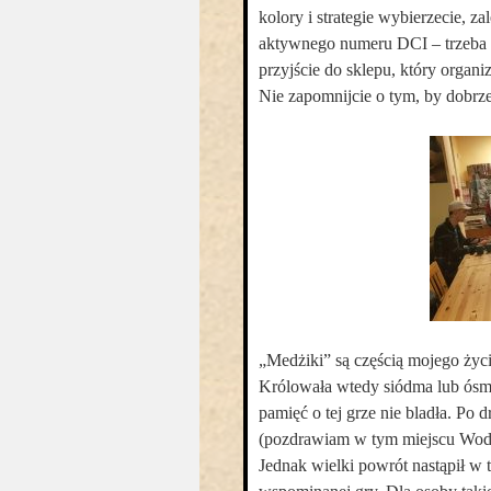
kolory i strategie wybierzecie, 
aktywnego numeru DCI – trzeba 
przyjście do sklepu, który organiz
Nie zapomnijcie o tym, by dobrze 
„Medżiki” są częścią mojego życ
Królowała wtedy siódma lub ósma
pamięć o tej grze nie bladła. Po
(pozdrawiam w tym miejscu Wodz
Jednak wielki powrót nastąpił w 