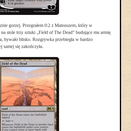
znie gorzej. Przegrałem 0:2 z Mateuszem, który w
na stole trzy sztuki „Field of The Dead” budujące mu armię
a, bywało blisko. Rozgrywka przebiegła w bardzo
ej samej się zakończyła.