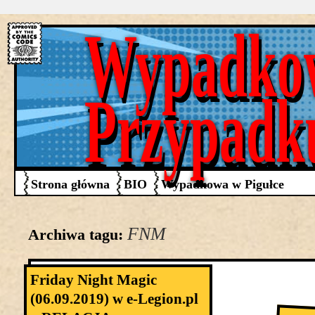
Wypadko
Przypadk
Strona główna
BIO
Wypadkowa w Pigułce
FNM
Archiwa tagu:
Friday Night Magic
(06.09.2019) w e-Legion.pl