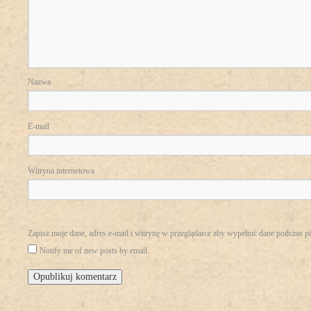
Nazwa
E-mail
Witryna internetowa
Zapisz moje dane, adres e-mail i witrynę w przeglądarce aby wypełnić dane podczas p
Notify me of new posts by email.