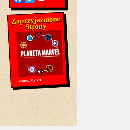
Zaprzyjaźnione
Strony
Planeta Marvel