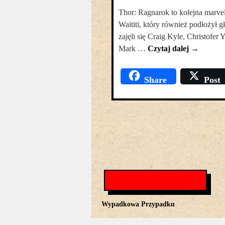
Thor: Ragnarok to kolejna marv
Waititi, który również podłożył 
zajęli się Craig Kyle, Christofer
Mark …
Czytaj dalej
→
Share
Post
Wypadkowa Przypadku