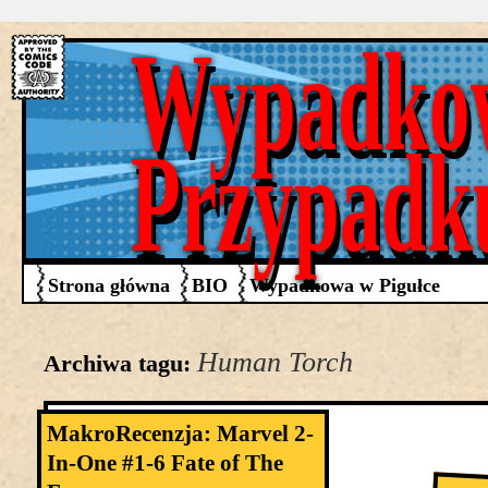
Wypadko
Przypadk
Strona główna
BIO
Wypadkowa w Pigułce
Human Torch
Archiwa tagu:
MakroRecenzja: Marvel 2-
In-One #1-6 Fate of The