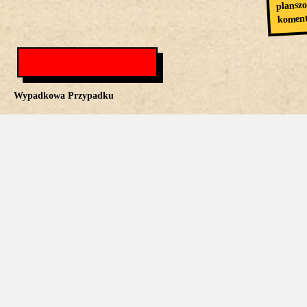
plansz
koment
Wypadkowa Przypadku