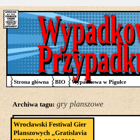
Wypadko
Przypadk
Strona główna
BIO
Wypadkowa w Pigułce
gry planszowe
Archiwa tagu:
Wrocławski Festiwal Gier
Planszowych „Gratislavia