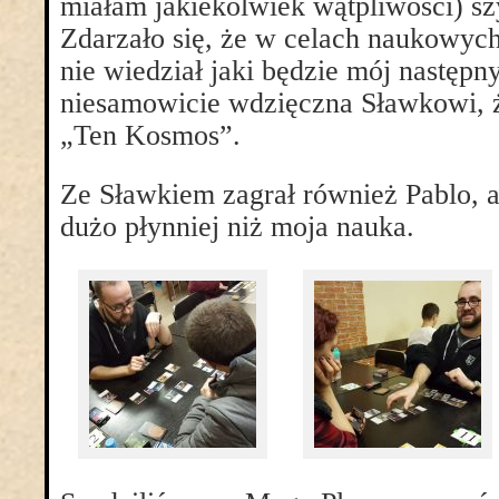
miałam jakiekolwiek wątpliwości) sz
Zdarzało się, że w celach naukowych
nie wiedział jaki będzie mój następn
niesamowicie wdzięczna Sławkowi, 
„Ten Kosmos”.
Ze Sławkiem zagrał również Pablo, al
dużo płynniej niż moja nauka.