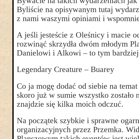
Bywacie na takich wydarzeniach ja
Byliście na opisywanym tutaj wydarz
z nami waszymi opiniami i wspomni
A jeśli jesteście z Oleśnicy i macie
rozwinąć skrzydła dwóm młodym Pla
Danielowi i Alkowi – to tym bardzie
Legendary Creature – Buarey
Co ja mogę dodać od siebie na temat
skoro już w sumie wszystko zostało
znajdzie się kilka moich odczuć.
Na początek szybkie i sprawne ogarn
organizacyjnych przez Przemka. Wi
Planszowym takich eventów jest wiel