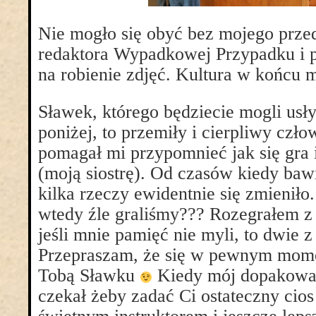
Nie mogło się obyć bez mojego przed
redaktora Wypadkowej Przypadku i p
na robienie zdjęć. Kultura w końcu 
Sławek, którego będziecie mogli usł
poniżej, to przemiły i cierpliwy czł
pomagał mi przypomnieć jak się gra 
(moją siostrę). Od czasów kiedy ba
kilka rzeczy ewidentnie się zmieniło
wtedy źle graliśmy??? Rozegrałem z 
jeśli mnie pamięć nie myli, to dwie 
Przepraszam, że się w pewnym mome
Tobą Sławku
Kiedy mój dopakowa
czekał żeby zadać Ci ostateczny cio