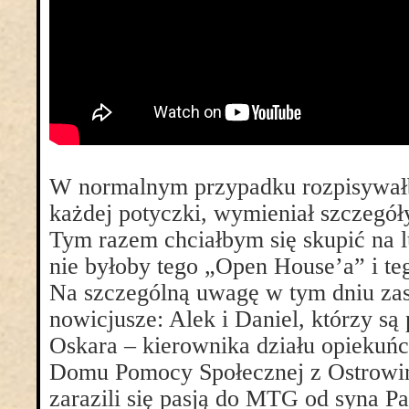
W normalnym przypadku rozpisywałb
każdej potyczki, wymieniał szczegół
Tym razem chciałbym się skupić na l
nie byłoby tego „Open House’a” i teg
Na szczególną uwagę w tym dniu zas
nowicjusze: Alek i Daniel, którzy s
Oskara – kierownika działu opiekuń
Domu Pomocy Społecznej z Ostrowin
zarazili się pasją do MTG od syna P