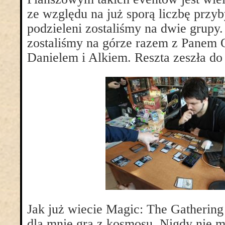
ze względu na już sporą liczbę przyb
podzieleni zostaliśmy na dwie grupy. 
zostaliśmy na górze razem z Panem
Danielem i Alkiem. Reszta zeszła do
Jak już wiecie Magic: The Gathering
dla mnie gra z kosmosu. Nigdy nie 