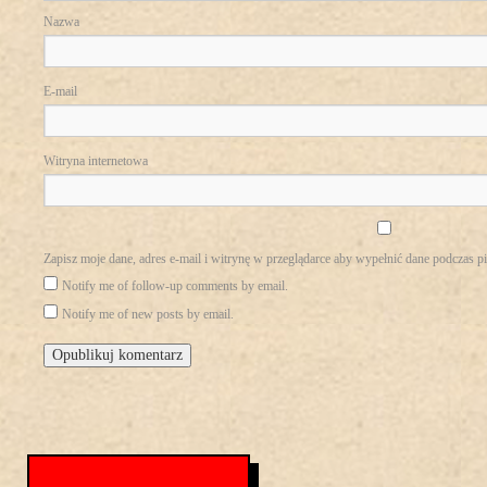
Nazwa
E-mail
Witryna internetowa
Zapisz moje dane, adres e-mail i witrynę w przeglądarce aby wypełnić dane podczas p
Notify me of follow-up comments by email.
Notify me of new posts by email.