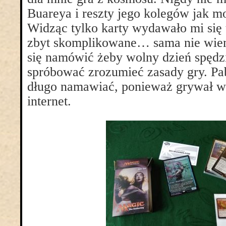
Buareya i reszty jego kolegów jak mo
Widząc tylko karty wydawało mi się
zbyt skomplikowane… sama nie wie
się namówić żeby wolny dzień spędz
spróbować zrozumieć zasady gry. Pab
długo namawiać, ponieważ grywał w 
internet.