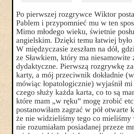
Po pierwszej rozgrywce Wiktor posta
Pablem i przypomnieć mu w ten spo
Mimo młodego wieku, świetnie posłu
angielskim. Dzięki temu łatwiej było
W międzyczasie zeszłam na dół, gdzi
ze Sławkiem, który ma niesamowite 
dydaktyczne. Pierwszą rozgrywkę za
karty, a mój przeciwnik dokładnie (
mówiąc łopatologicznie) wyjaśnił mi
czego służy każda karta, co to są ma
które mam „w ręku” mogę zrobić etc.
postanowiłam zagrać w pół otwarte k
że nie widzieliśmy tego co mieliśmy w
nie rozumiałam posiadanej przeze mn