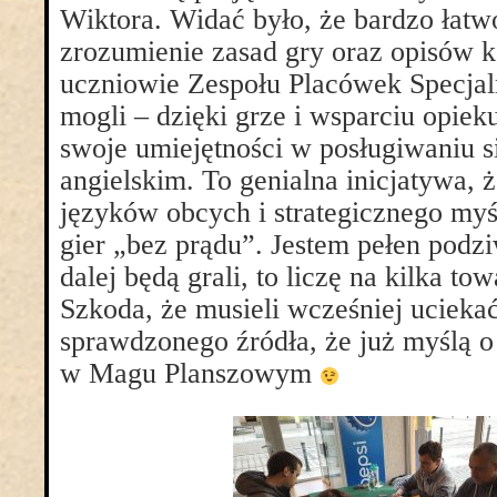
Wiktora. Widać było, że bardzo łatw
zrozumienie zasad gry oraz opisów k
uczniowie Zespołu Placówek Specja
mogli – dzięki grze i wsparciu opiek
swoje umiejętności w posługiwaniu s
angielskim. To genialna inicjatywa,
języków obcych i strategicznego my
gier „bez prądu”. Jestem pełen podziw
dalej będą grali, to liczę na kilka to
Szkoda, że musieli wcześniej ucieka
sprawdzonego źródła, że już myślą o
w Magu Planszowym