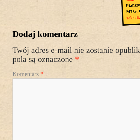
Plansz
,
MTG
zakład
Dodaj komentarz
Twój adres e-mail nie zostanie opubli
pola są oznaczone
*
Komentarz
*