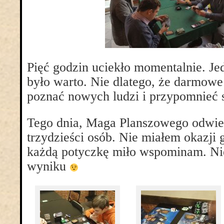
Pięć godzin uciekło momentalnie. J
było warto. Nie dlatego, że darmowe
poznać nowych ludzi i przypomnieć s
Tego dnia, Maga Planszowego odwie
trzydzieści osób. Nie miałem okazji 
każdą potyczkę miło wspominam. Nie
wyniku