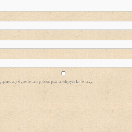
eglądarce aby wypełnić dane podczas pisania kolejnych komentarzy.