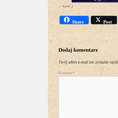
battle_1
Share
Post
Dodaj komentarz
Twój adres e-mail nie zostanie opu
Komentarz
*