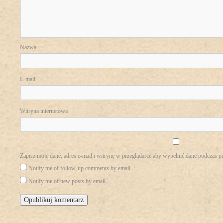
Nazwa
E-mail
Witryna internetowa
Zapisz moje dane, adres e-mail i witrynę w przeglądarce aby wypełnić dane podczas p
Notify me of follow-up comments by email.
Notify me of new posts by email.