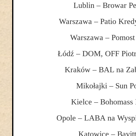
Lublin – Browar Pe
Warszawa – Patio Kred
Warszawa – Pomost
Łódź – DOM, OFF Piot
Kraków – BAL na Zab
Mikołajki – Sun Po
Kielce – Bohomass
Opole – LABA na Wyspi
Katowice – Bavit