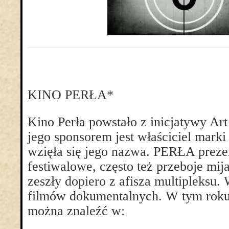
KINO PERŁA*
Kino Perła powstało z inicjatywy Art
jego sponsorem jest właściciel mark
wzięła się jego nazwa. PERŁA prezen
festiwalowe, często też przeboje mij
zeszły dopiero z afisza multipleksu. 
filmów dokumentalnych. W tym ro
można znaleźć w: