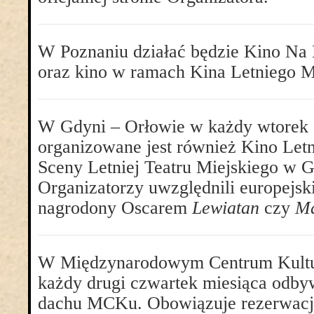
W Poznaniu działać będzie Kino Na 
oraz kino w ramach Kina Letniego M
W Gdyni – Orłowie w każdy wtorek 
organizowane jest również Kino Letn
Sceny Letniej Teatru Miejskiego w 
Organizatorzy uwzględnili europejski
nagrodony Oscarem
Lewiatan
czy
M
W Międzynarodowym Centrum Kult
każdy drugi czwartek miesiąca odby
dachu MCKu. Obowiązuje rezerwac