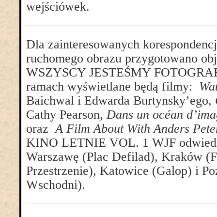
wejściówek.
Dla zainteresowanych korespondencją 
ruchomego obrazu przygotowano obj
WSZYSCY JESTEŚMY FOTOGRAFA
ramach wyświetlane będą filmy:
Wat
Baichwal i Edwarda Burtynsky’ego,
Cathy Pearson,
Dans un océan d’ima
oraz
A Film About With Anders Pete
KINO LETNIE VOL. 1 WJF odwiedzi 
Warszawę (Plac Defilad), Kraków
Przestrzenie), Katowice (Galop) i 
Wschodni).