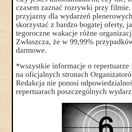
czasem zaznać rozrywki przy filmie.
przyjazny dla wydarzeń plenerowych
skorzystać z bardzo bogatej oferty, 
tegoroczne wakacje różne organizacje
Zwłaszcza, że w 99,99% przypadków 
darmowe.
*wszystkie informacje o repertuarze i
na oficjalnych stronach Organizator
Redakcja nie ponosi odpowiedzialno
repertuarach poszczególnych wydarz