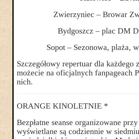
Zwierzyniec – Browar Zw
Bydgoszcz – plac DM D
Sopot – Sezonowa, plaża, w
Szczegółowy repertuar dla każdego z
możecie na oficjalnych fanpageach P
nich.
ORANGE KINOLETNIE *
Bezpłatne seanse organizowane przy
wyświetlane są codziennie w siedmi