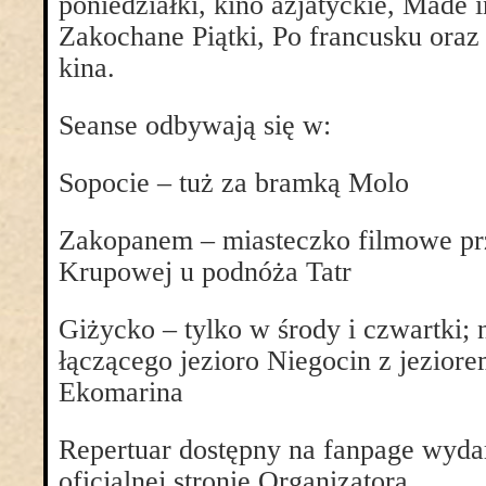
poniedziałki, kino azjatyckie, Made 
Zakochane Piątki, Po francusku oraz
kina.
Seanse odbywają się w:
Sopocie – tuż za bramką Molo
Zakopanem – miasteczko filmowe pr
Krupowej u podnóża Tatr
Giżycko – tylko w środy i czwartki; 
łączącego jezioro Niegocin z jezior
Ekomarina
Repertuar dostępny na fanpage wyda
oficjalnej stronie Organizatora.