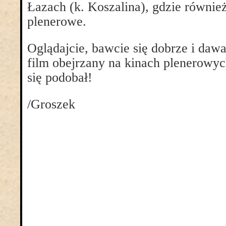
Łazach (k. Koszalina), gdzie również
plenerowe.
Oglądajcie, bawcie się dobrze i dawa
film obejrzany na kinach plenerowy
się podobał!
/Groszek