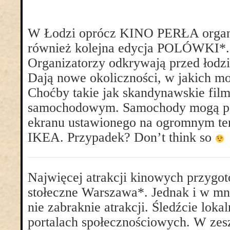
W Łodzi oprócz KINO PERŁA organ
również kolejna edycja POLÓWKI*
Organizatorzy odkrywają przed łodz
Dają nowe okoliczności, w jakich mo
Choćby takie jak skandynawskie film
samochodowym. Samochody mogą p
ekranu ustawionego na ogromnym ter
IKEA. Przypadek? Don’t think so
Najwięcej atrakcji kinowych przygo
stołeczne Warszawa*. Jednak i w mn
nie zabraknie atrakcji. Śledźcie lokal
portalach społecznościowych. W ze