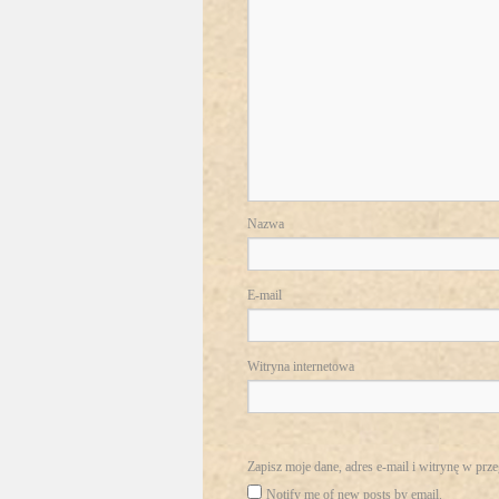
Nazwa
E-mail
Witryna internetowa
Zapisz moje dane, adres e-mail i witrynę w prz
Notify me of new posts by email.