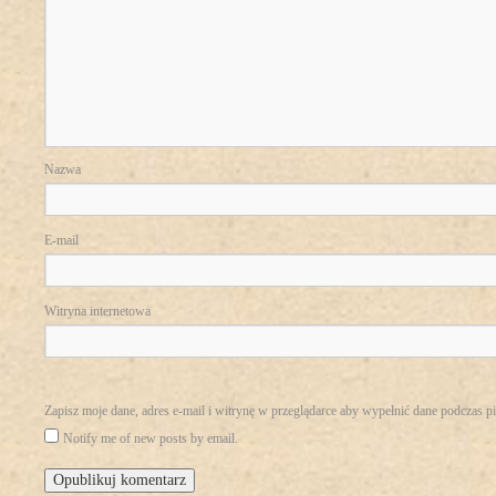
Nazwa
E-mail
Witryna internetowa
Zapisz moje dane, adres e-mail i witrynę w przeglądarce aby wypełnić dane podczas p
Notify me of new posts by email.