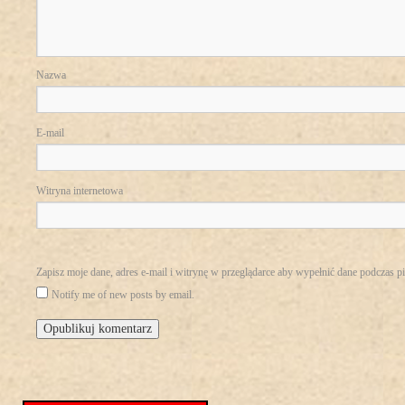
Nazwa
E-mail
Witryna internetowa
Zapisz moje dane, adres e-mail i witrynę w przeglądarce aby wypełnić dane podczas p
Notify me of new posts by email.