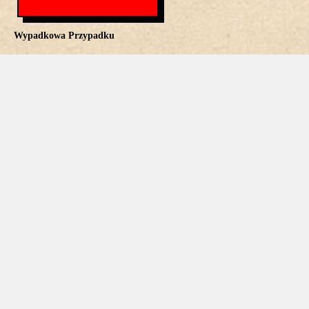
Wypadkowa Przypadku