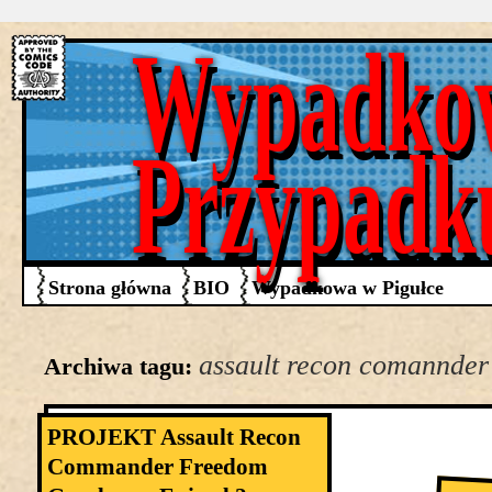
Wypadko
Przypadk
Strona główna
BIO
Wypadkowa w Pigułce
assault recon comannde
Archiwa tagu:
PROJEKT Assault Recon
Commander Freedom