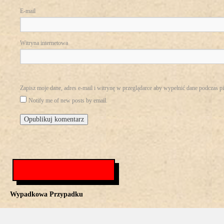
E-mail
Witryna internetowa
Zapisz moje dane, adres e-mail i witrynę w przeglądarce aby wypełnić dane podczas p
Notify me of new posts by email.
Wypadkowa Przypadku