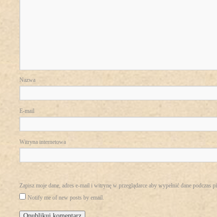
Nazwa
E-mail
Witryna internetowa
Zapisz moje dane, adres e-mail i witrynę w przeglądarce aby wypełnić dane podczas p
Notify me of new posts by email.