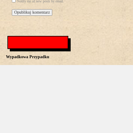
Notify me of new posts by email.
Wypadkowa Przypadku