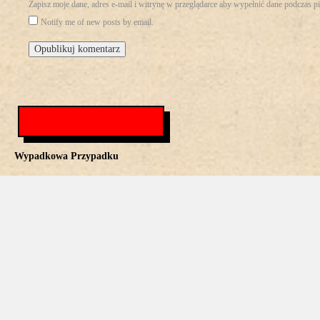
Zapisz moje dane, adres e-mail i witrynę w przeglądarce aby wypełnić dane podczas p
Notify me of new posts by email.
Wypadkowa Przypadku