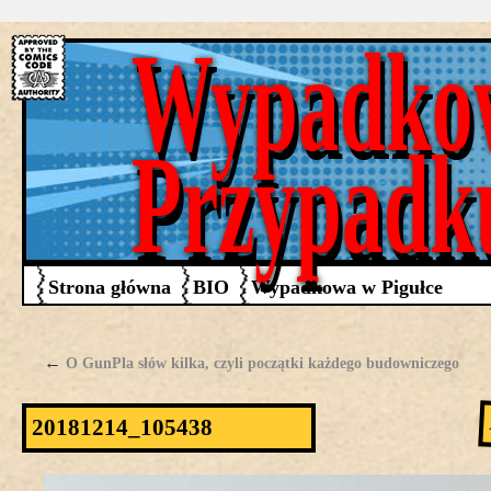
Wypadko
Przypadk
Strona główna
BIO
Wypadkowa w Pigułce
←
O GunPla słów kilka, czyli początki każdego budowniczego
20181214_105438