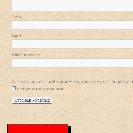
Nazwa
E-mail
Witryna internetowa
Zapisz moje dane, adres e-mail i witrynę w przeglądarce aby wypełnić dane podczas p
Notify me of new posts by email.