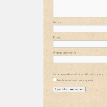
Nazwa
E-mail
Witryna internetowa
Zapisz moje dane, adres e-mail i witrynę w prz
Notify me of new posts by email.