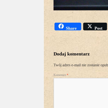
Share
Post
Dodaj komentarz
Twój adres e-mail nie zostanie opu
Komentarz
*