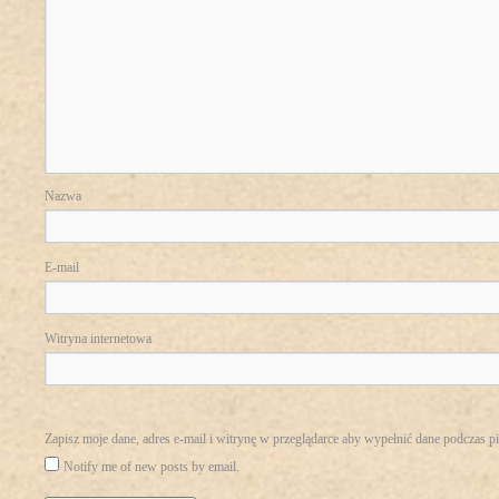
Nazwa
E-mail
Witryna internetowa
Zapisz moje dane, adres e-mail i witrynę w przeglądarce aby wypełnić dane podczas p
Notify me of new posts by email.