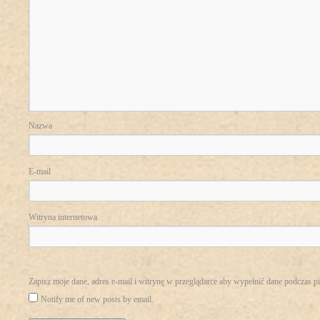
Nazwa
E-mail
Witryna internetowa
Zapisz moje dane, adres e-mail i witrynę w przeglądarce aby wypełnić dane podczas p
Notify me of new posts by email.