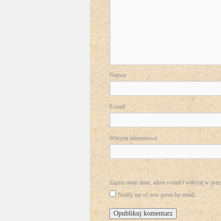
Nazwa
E-mail
Witryna internetowa
Zapisz moje dane, adres e-mail i witrynę w prz
Notify me of new posts by email.