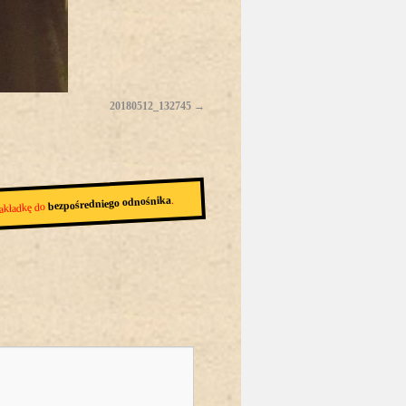
20180512_132745
.
bezpośredniego odnośnika
akładkę do