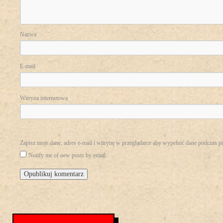
Nazwa
E-mail
Witryna internetowa
Zapisz moje dane, adres e-mail i witrynę w przeglądarce aby wypełnić dane podczas p
Notify me of new posts by email.