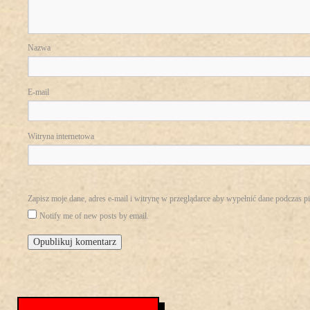
Nazwa
E-mail
Witryna internetowa
Zapisz moje dane, adres e-mail i witrynę w przeglądarce aby wypełnić dane podczas p
Notify me of new posts by email.