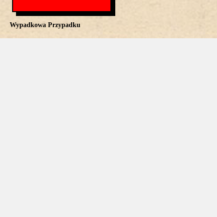
Wypadkowa Przypadku